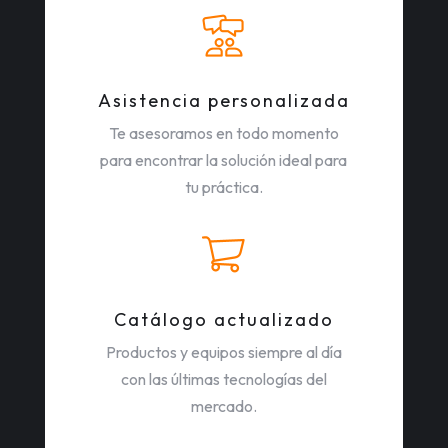
Asistencia personalizada
Te asesoramos en todo momento
para encontrar la solución ideal para
tu práctica.
Catálogo actualizado
Productos y equipos siempre al día
con las últimas tecnologías del
mercado.