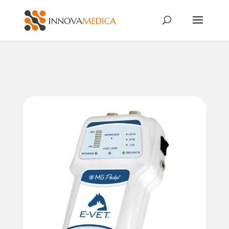
Búsqueda
de
productos