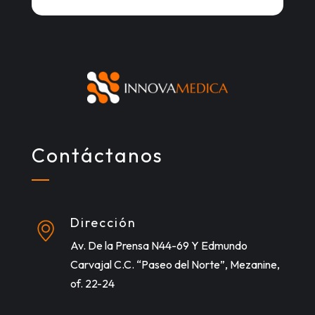
Contáctanos
Dirección
Av. De la Prensa N44-69 Y Edmundo
Carvajal C.C. “Paseo del Norte”, Mezanine,
of. 22-24