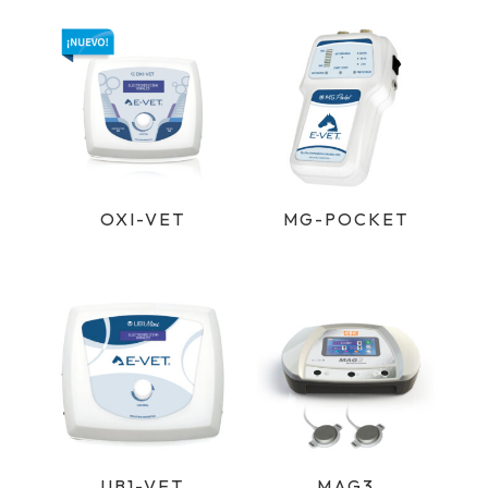
OXI-VET
MG-POCKET
UB1-VET
MAG3