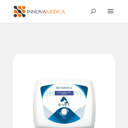
Búsqueda
de
productos