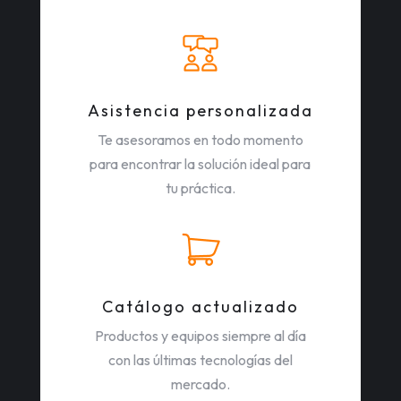
Asistencia personalizada
Te asesoramos en todo momento
para encontrar la solución ideal para
tu práctica.
Catálogo actualizado
Productos y equipos siempre al día
con las últimas tecnologías del
mercado.