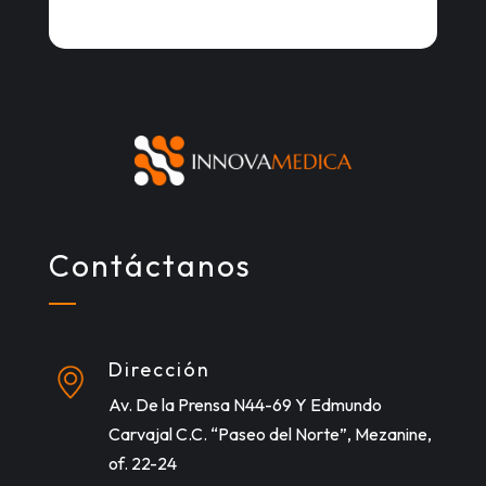
Contáctanos
Dirección
Av. De la Prensa N44-69 Y Edmundo
Carvajal C.C. “Paseo del Norte”, Mezanine,
of. 22-24