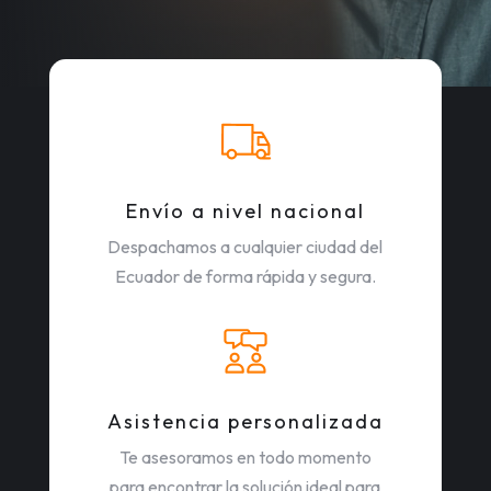
Envío a nivel nacional
Despachamos a cualquier ciudad del
Ecuador de forma rápida y segura.
Asistencia personalizada
Te asesoramos en todo momento
para encontrar la solución ideal para