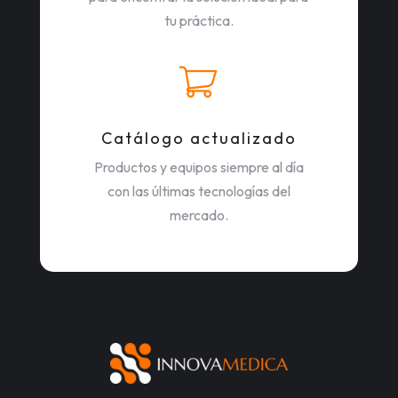
tu práctica.
Catálogo actualizado
Productos y equipos siempre al día
con las últimas tecnologías del
mercado.