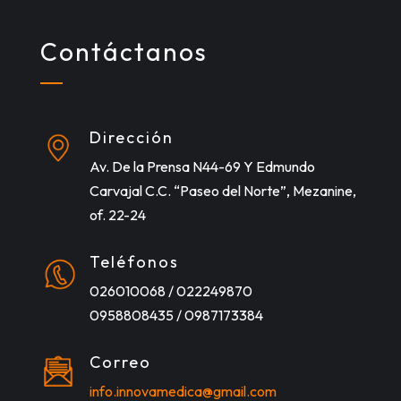
Contáctanos
Dirección
Av. De la Prensa N44-69 Y Edmundo
Carvajal C.C. “Paseo del Norte”, Mezanine,
of. 22-24
Teléfonos
026010068 / 022249870
0958808435 / 0987173384
Correo
info.innovamedica@gmail.com