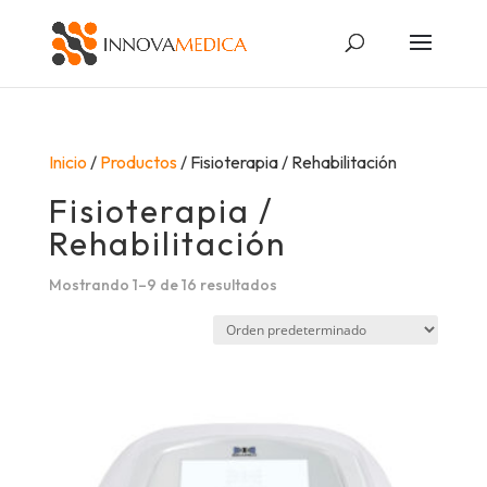
Búsqueda
de
productos
Inicio
/
Productos
/ Fisioterapia / Rehabilitación
Fisioterapia /
Rehabilitación
Mostrando 1–9 de 16 resultados