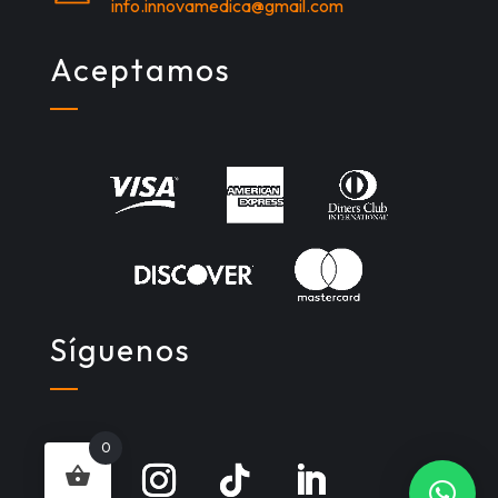
info.innovamedica@gmail.com
Aceptamos
Síguenos
0