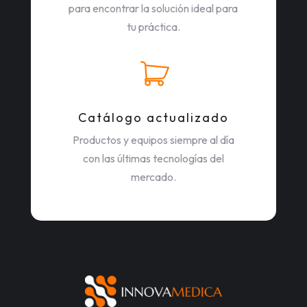
para encontrar la solución ideal para
tu práctica.
Catálogo actualizado
Productos y equipos siempre al día
con las últimas tecnologías del
mercado.