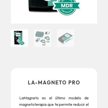
LA-MAGNETO PRO
LaMagneto es el último modelo de
magnetoterapia que te permite reducir el