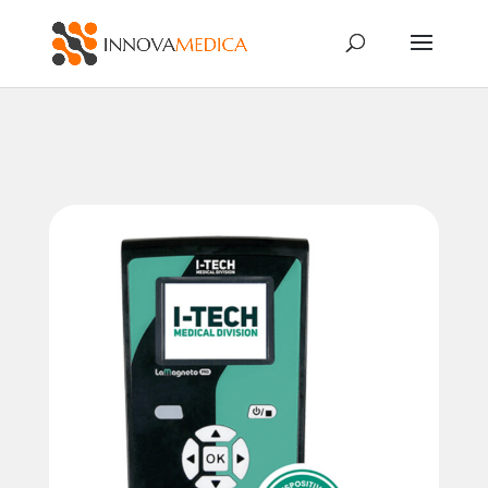
Búsqueda
de
productos