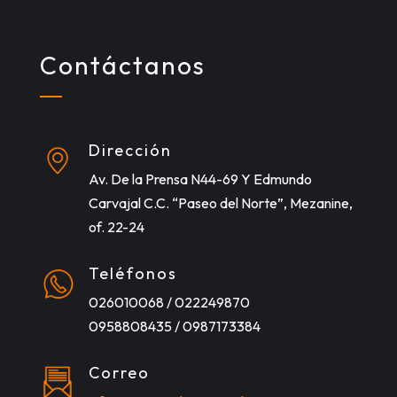
Contáctanos
Dirección
Av. De la Prensa N44-69 Y Edmundo
Carvajal C.C. “Paseo del Norte”, Mezanine,
of. 22-24
Teléfonos
026010068 / 022249870
0958808435 / 0987173384
Correo