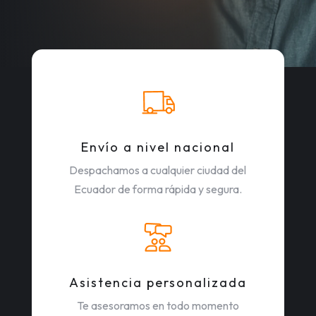
Envío a nivel nacional
Despachamos a cualquier ciudad del
Ecuador de forma rápida y segura.
Asistencia personalizada
Te asesoramos en todo momento