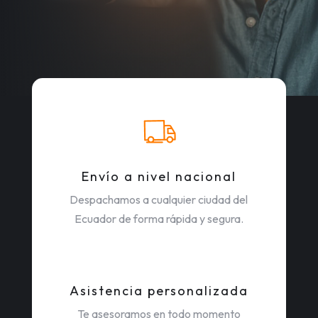
Envío a nivel nacional
Despachamos a cualquier ciudad del
Ecuador de forma rápida y segura.
Asistencia personalizada
Te asesoramos en todo momento