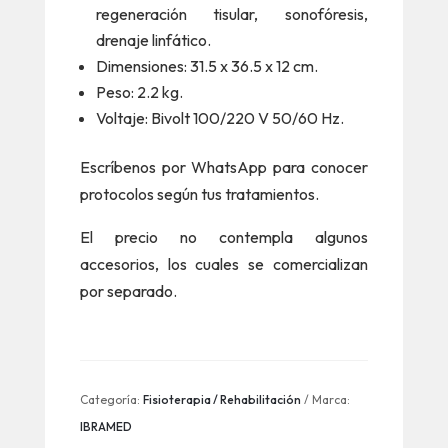
regeneración tisular, sonofóresis,
drenaje linfático.
Dimensiones: 31.5 x 36.5 x 12 cm.
Peso: 2.2 kg.
Voltaje: Bivolt 100/220 V 50/60 Hz.
Escríbenos por WhatsApp para conocer
protocolos según tus tratamientos.
El precio no contempla algunos
accesorios, los cuales se comercializan
por separado.
Categoría:
Fisioterapia / Rehabilitación
Marca:
IBRAMED