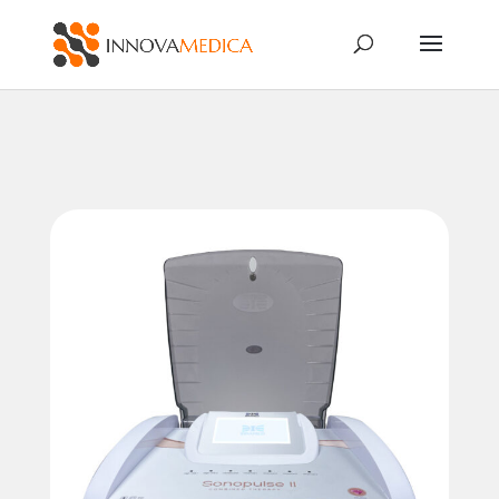
Búsqueda
de
productos