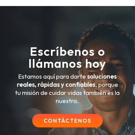
Escríbenos o
llámanos hoy
Estamos aquí para darte
soluciones
reales, rápidas y confiables
, porque
tu misión de cuidar vidas también es la
nuestra.
CONTÁCTENOS