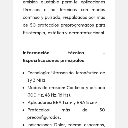
emisión ajustable permite aplicaciones
térmicas o no térmicas con modos
continuo y pulsado, respaldados por más
de 50 protocolos preprogramados para
fisioterapia, estética y dermatofuncional.
Información técnica –
Especificaciones principales
Tecnología: Ultrasonido terapéutico de
1 y 3 MHz.
Modos de emisión: Continuo y pulsado
(100 Hz, 48 Hz, 16 Hz).
Aplicadores: ERA 1 cm² y ERA 8 cm².
Protocolos: más de 50
preconfigurados.
Indicaciones: Dolor, edema, espasmos,