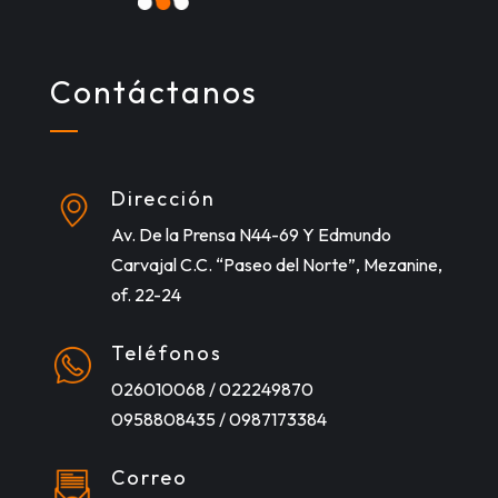
Contáctanos
Dirección
Av. De la Prensa N44-69 Y Edmundo
Carvajal C.C. “Paseo del Norte”, Mezanine,
of. 22-24
Teléfonos
026010068 / 022249870
0958808435 / 0987173384
Correo