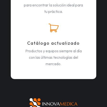
para encontrar la solución ideal para
tu práctica.
Catálogo actualizado
Productos y equipos siempre al día
con las últimas tecnologías del
mercado.